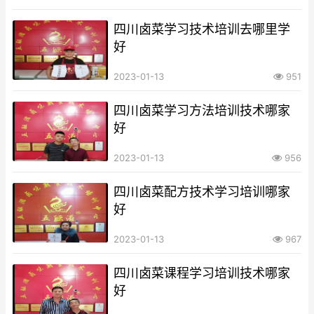
四川卤菜学习技术培训去哪里学
好
2023-01-13
951
四川卤菜学习方法培训技术哪家
好
2023-01-13
956
四川卤菜配方技术学习培训哪家
好
2023-01-13
967
四川卤菜课程学习培训技术哪家
好