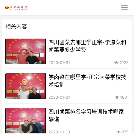
相关内容
四川卤菜去哪里学正宗-学凉菜和
卤菜要多少学费
2023-01-31
2125
学卤菜在哪里学-正宗卤菜学校技
术培训
2023-01-31
1801
四川卤菜排名学习培训技术哪家
靠谱
2023-01-13
875