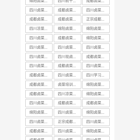
绵阳卤菜培训排行榜
四川前十卤菜学习培训技术哪家好
成都卤菜培训价目表
四川卤菜中心培训学习技术哪家好
成都卤菜培训机构课程
四川卤菜培训价目表
成都卤菜培训价格表
成都卤菜培训班视频
正宗成都卤菜培训班
四川凉菜卤菜培训
绵阳卤菜培训实体店
绵阳卤菜培训技术
四川卤菜课程学习培训技术哪家好
成都卤菜培训价格课程
绵阳卤菜培训哪里好
四川卤菜培训哪家好
四川卤菜价格培训技术学习哪家好
四川卤菜培训前十
四川卤菜培训班排名
四川现卤现捞培训
成都卤菜培训中心课程
四川卤菜学习培训技术学校哪家好
成都卤菜培训学校课程
四川卤菜培训机构
成都卤菜培训哪家好
四川卤菜学习技术培训学费多少钱
四川学习卤菜技术中心培训机构哪家好
成都卤菜培训技术课程
卤菜培训排行榜
绵阳卤菜培训学费
成都卤菜培训哪里好
四川凉菜卤菜学习技术培训基地哪家好
绵阳卤菜培训课程
四川卤菜培训费用一般多少学费
成都卤菜培训学费课程
成都卤菜培训基地课程
绵阳卤菜培训前十
​四川卤菜培训排行榜
绵阳卤菜培训方法
四川卤菜培训实体店
正宗成都卤菜培训课程
四川卤菜培训学费
成都卤菜培训实体店
四川卤菜培训价格
绵阳卤菜培训中心