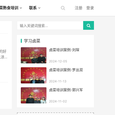
菜熟食培训
联系
注册
登录
学习卤菜
卤菜培训案例-刘琛
上凉食
2024-12-05
、泡椒
卤菜培训案例-罗丛双
2024-11-13
卤菜培训案例-郭兴军
2024-11-02