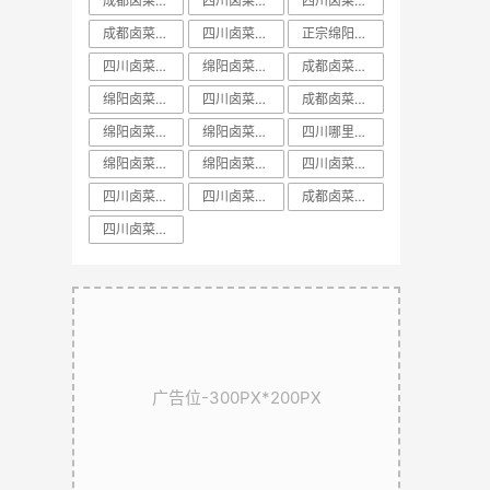
成都卤菜培训排名课程
​四川卤菜培训中心
四川卤菜基地技术培训学习哪家好
成都卤菜培训前十课程
四川卤菜培训方法
正宗绵阳卤菜培训
四川卤菜培训配方
绵阳卤菜培训学校
成都卤菜培训方法教学
绵阳卤菜培训价格
四川卤菜培训排名
成都卤菜培训课程教学
​绵阳卤菜培训排名
绵阳卤菜培训配方
四川哪里有正宗卤菜学习培训基地
绵阳卤菜培训基地
绵阳卤菜培训机构
​四川卤菜培训学校
​四川卤菜培训课程
​四川卤菜培训技术
​成都卤菜培训配方教学
​四川卤菜培训哪里好
广告位-300PX*200PX