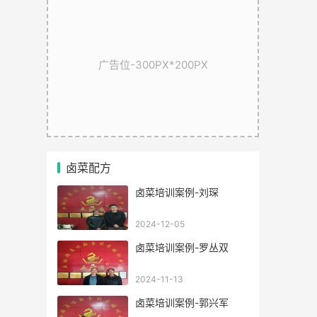
广告位-300PX*200PX
卤菜配方
卤菜培训案例-刘琛
2024-12-05
卤菜培训案例-罗丛双
2024-11-13
卤菜培训案例-郭兴军