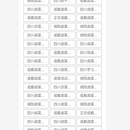
绵阳卤菜培训排行榜
四川前十卤菜学习培训技术哪家好
成都卤菜培训价目表
四川卤菜中心培训学习技术哪家好
成都卤菜培训机构课程
四川卤菜培训价目表
成都卤菜培训价格表
正宗成都卤菜培训班
成都卤菜培训班视频
四川凉菜卤菜培训
绵阳卤菜培训技术
绵阳卤菜培训实体店
四川卤菜课程学习培训技术哪家好
成都卤菜培训价格课程
绵阳卤菜培训哪里好
四川卤菜培训班排名
四川卤菜培训前十
四川卤菜培训哪家好
四川卤菜价格培训技术学习哪家好
成都卤菜培训中心课程
四川现卤现捞培训
四川卤菜学习培训技术学校哪家好
成都卤菜培训学校课程
四川卤菜培训机构
成都卤菜培训哪家好
四川卤菜学习技术培训学费多少钱
四川学习卤菜技术中心培训机构哪家好
成都卤菜培训技术课程
卤菜培训排行榜
绵阳卤菜培训学费
成都卤菜培训哪里好
四川凉菜卤菜学习技术培训基地哪家好
绵阳卤菜培训课程
四川卤菜培训费用一般多少学费
成都卤菜培训学费课程
成都卤菜培训基地课程
绵阳卤菜培训前十
​四川卤菜培训排行榜
绵阳卤菜培训方法
四川卤菜培训实体店
成都卤菜培训实体店
正宗成都卤菜培训课程
四川卤菜培训学费
四川卤菜培训价格
成都卤菜培训排名课程