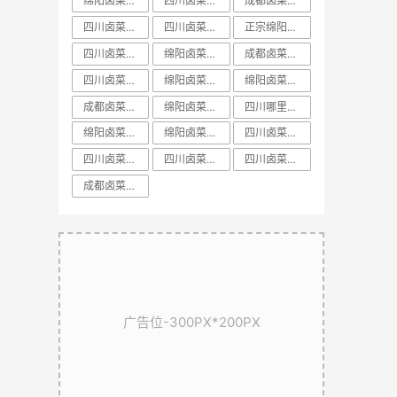
绵阳卤菜培训中心
​四川卤菜培训中心
成都卤菜培训前十课程
四川卤菜培训方法
四川卤菜基地技术培训学习哪家好
正宗绵阳卤菜培训
四川卤菜培训配方
绵阳卤菜培训学校
成都卤菜培训方法教学
四川卤菜培训排名
绵阳卤菜培训价格
​绵阳卤菜培训排名
成都卤菜培训课程教学
绵阳卤菜培训配方
四川哪里有正宗卤菜学习培训基地
绵阳卤菜培训基地
绵阳卤菜培训机构
​四川卤菜培训学校
​四川卤菜培训课程
​四川卤菜培训技术
​四川卤菜培训哪里好
​成都卤菜培训配方教学
广告位-300PX*200PX