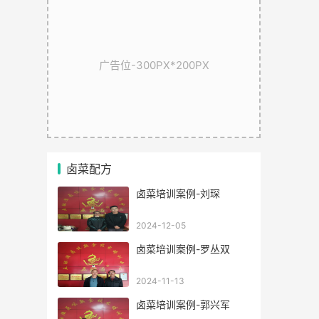
广告位-300PX*200PX
卤菜配方
卤菜培训案例-刘琛
2024-12-05
卤菜培训案例-罗丛双
2024-11-13
卤菜培训案例-郭兴军