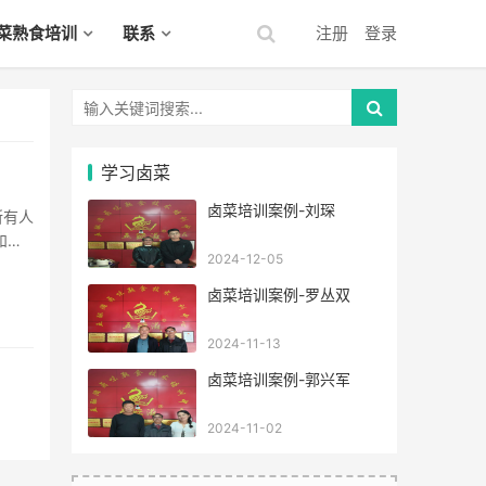
菜熟食培训
联系
注册
登录
学习卤菜
卤菜培训案例-刘琛
和朋
2024-12-05
的卤汁
卤菜培训案例-罗丛双
2024-11-13
卤菜培训案例-郭兴军
2024-11-02