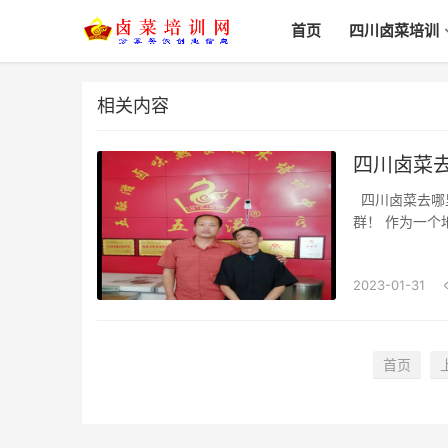
首页
四川卤菜培训
相关内容
四川卤菜
四川卤菜去哪里学正宗-学凉菜和卤菜要多少学费四川卤菜历史文化悠久美味可口适合所有人
群！ 作为一
友一起买些四
中煮制而成的菜
2023-01-31
首页