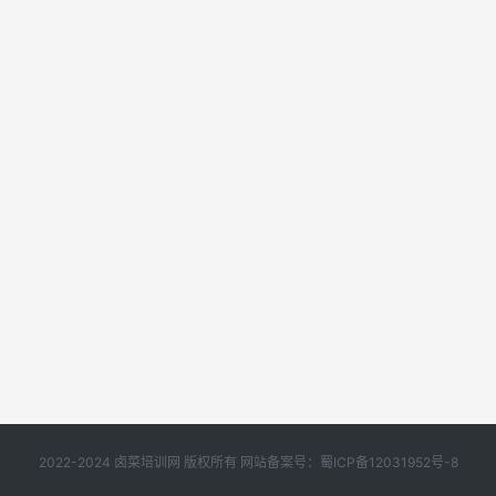
2022-2024 卤菜培训网 版权所有 网站备案号：
蜀ICP备12031952号-8