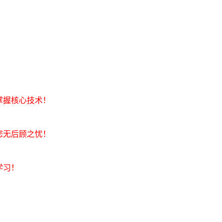
掌握核心技术！
您无后顾之忧！
学习！