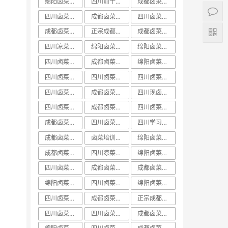
绵阳卤菜培训排行榜
四川前十卤菜学习培训技术哪家好
成都卤菜培训价目表
四川卤菜中心培训学习技术哪家好
成都卤菜培训机构课程
四川卤菜培训价目表
成都卤菜培训价格表
正宗成都卤菜培训班
成都卤菜培训班视频
四川凉菜卤菜培训
绵阳卤菜培训技术
绵阳卤菜培训实体店
四川卤菜课程学习培训技术哪家好
成都卤菜培训价格课程
绵阳卤菜培训哪里好
四川卤菜培训班排名
四川卤菜培训前十
四川卤菜培训哪家好
四川卤菜价格培训技术学习哪家好
成都卤菜培训中心课程
四川现卤现捞培训
四川卤菜学习培训技术学校哪家好
成都卤菜培训学校课程
四川卤菜培训机构
成都卤菜培训哪家好
四川卤菜学习技术培训学费多少钱
四川学习卤菜技术中心培训机构哪家好
成都卤菜培训技术课程
卤菜培训排行榜
绵阳卤菜培训学费
成都卤菜培训哪里好
四川凉菜卤菜学习技术培训基地哪家好
绵阳卤菜培训课程
四川卤菜培训费用一般多少学费
成都卤菜培训学费课程
成都卤菜培训基地课程
绵阳卤菜培训前十
​四川卤菜培训排行榜
绵阳卤菜培训方法
四川卤菜培训实体店
成都卤菜培训实体店
正宗成都卤菜培训课程
四川卤菜培训学费
四川卤菜培训价格
成都卤菜培训排名课程