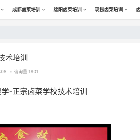
成都卤菜培训
绵阳卤菜培训
现捞卤菜培训
技术培训
:08
•
咨询量 1801
里学-正宗卤菜学校技术培训