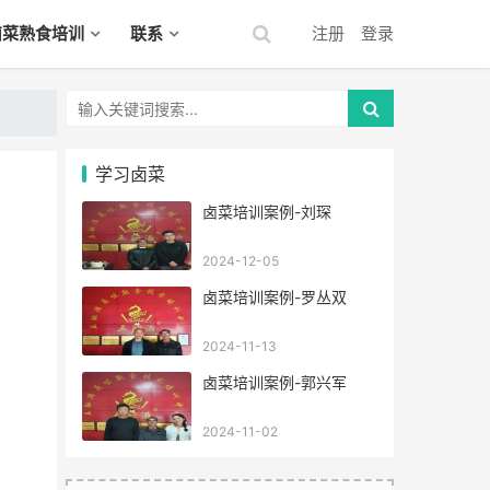
卤菜熟食培训
联系
注册
登录
学习卤菜
卤菜培训案例-刘琛
2024-12-05
卤菜培训案例-罗丛双
2024-11-13
卤菜培训案例-郭兴军
2024-11-02