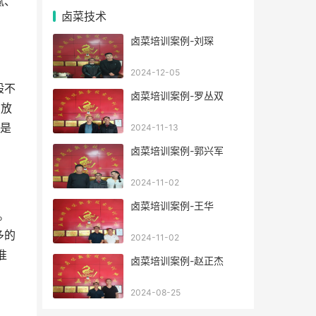
腻、
卤菜技术
卤菜培训案例-刘琛
2024-12-05
般不
卤菜培训案例-罗丛双
，放
就是
2024-11-13
卤菜培训案例-郭兴军
2024-11-02
卤菜培训案例-王华
。
多的
2024-11-02
准
卤菜培训案例-赵正杰
2024-08-25