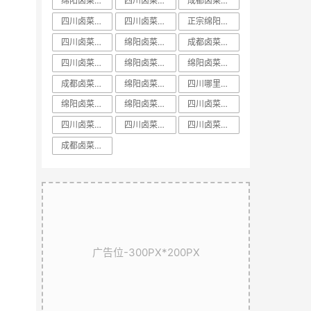
绵阳卤菜培训中心
​四川卤菜培训中心
成都卤菜培训前十课程
四川卤菜培训方法
四川卤菜基地技术培训学习哪家好
正宗绵阳卤菜培训
四川卤菜培训配方
绵阳卤菜培训学校
成都卤菜培训方法教学
四川卤菜培训排名
绵阳卤菜培训价格
​绵阳卤菜培训排名
成都卤菜培训课程教学
绵阳卤菜培训配方
四川哪里有正宗卤菜学习培训基地
绵阳卤菜培训基地
绵阳卤菜培训机构
​四川卤菜培训学校
​四川卤菜培训课程
​四川卤菜培训技术
​四川卤菜培训哪里好
​成都卤菜培训配方教学
广告位-300PX*200PX