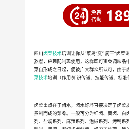
四川
卤菜技术
培训让你从“菜鸟”变“ 厨王”卤
熬煮，应现配制现使用，这样既可避免调味品
菜自形成之日起，便被广大群众所认可，由于
菜技术
培训（作用:知识传递、技能传递、标
卤菜重点在于卤水，卤水好坏直接决定了卤菜
煮制而成的菜肴。一般可分为红卤、黄卤、白
列、盐焗系列、麻辣系列、泡椒系列、烤鸭系