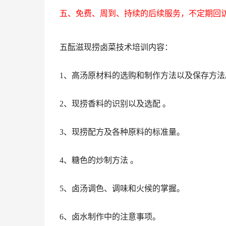
免费、周到、持续的后续服务，不定期回
五、
五酝滋现捞卤菜技术培训内容：
1、高汤原材料的选购和制作方法以及保存方法
2、现捞香料的识别以及选配 。
3、现捞配方及各种原料的标准量。
4、糖色的炒制方法 。
5、卤汤调色、调味和火候的掌握。
6、卤水制作中的注意事项。