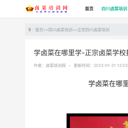
首页
四川卤菜培训
首页
>>
四川卤菜培训
>>
正宗四川卤菜培训
学卤菜在哪里学-正宗卤菜学校
作者：卤菜培训网
•
更新时间：2023-01-31 12:03
学卤菜在哪