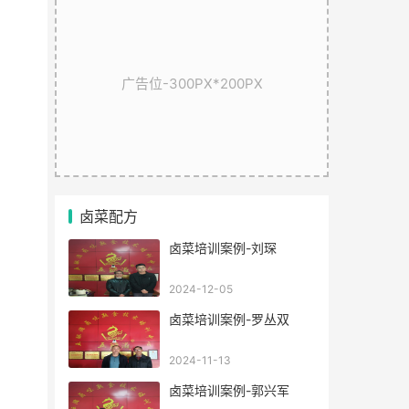
广告位-300PX*200PX
卤菜配方
卤菜培训案例-刘琛
2024-12-05
卤菜培训案例-罗丛双
2024-11-13
卤菜培训案例-郭兴军