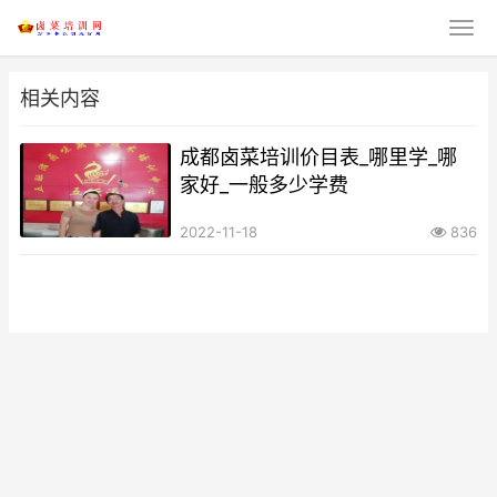
相关内容
成都卤菜培训价目表_哪里学_哪
家好_一般多少学费
2022-11-18
836