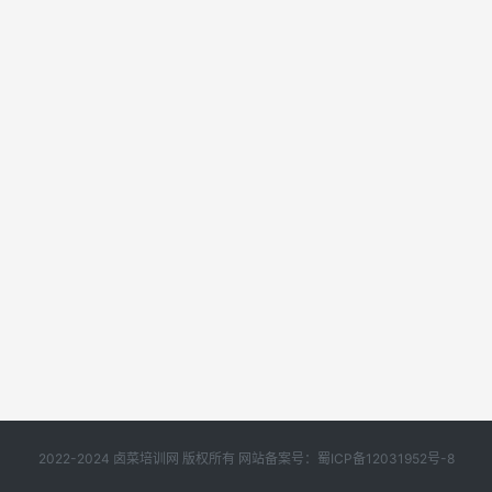
2022-2024 卤菜培训网 版权所有 网站备案号：
蜀ICP备12031952号-8