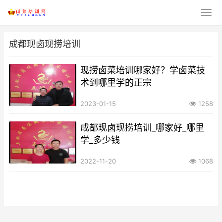
成都现卤现捞培训
现捞卤菜培训哪家好？学卤菜技
术到哪里学的正宗
2023-01-15
1258
成都现卤现捞培训_哪家好_哪里
学_多少钱
2022-11-20
1068