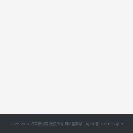
2022-2024 卤菜培训网 版权所有 网站备案号：
蜀ICP备12031952号-8