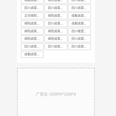
成都卤菜培训前十课程
绵阳卤菜培训中心
​四川卤菜培训中心
四川卤菜培训方法
四川卤菜基地技术培训学习哪家好
四川卤菜培训配方
正宗绵阳卤菜培训
绵阳卤菜培训学校
成都卤菜培训方法教学
绵阳卤菜培训价格
四川卤菜培训排名
成都卤菜培训课程教学
​绵阳卤菜培训排名
绵阳卤菜培训配方
四川哪里有正宗卤菜学习培训基地
绵阳卤菜培训基地
绵阳卤菜培训机构
​四川卤菜培训学校
​四川卤菜培训技术
​四川卤菜培训课程
​四川卤菜培训哪里好
​成都卤菜培训配方教学
广告位-300PX*200PX