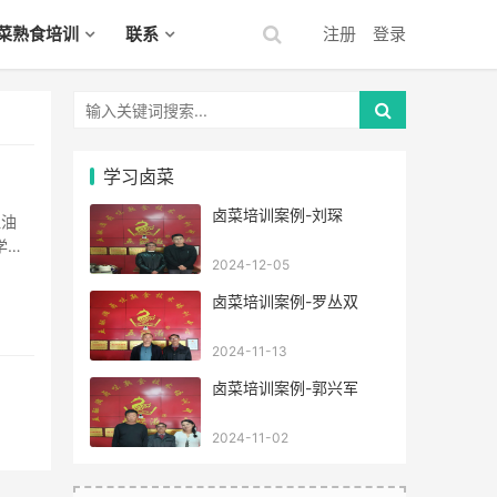
菜熟食培训
联系
注册
登录
学习卤菜
卤菜培训案例-刘琛
学
2024-12-05
不对原
卤菜培训案例-罗丛双
2024-11-13
卤菜培训案例-郭兴军
2024-11-02