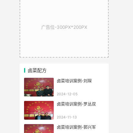
广告位-300PX*200PX
卤菜配方
卤菜培训案例-刘琛
2024-12-05
卤菜培训案例-罗丛双
2024-11-13
卤菜培训案例-郭兴军