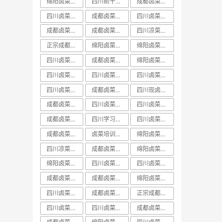
绵阳卤菜培训排行榜
四川前十卤菜学习培训技术哪家好
成都卤菜培训价目表
四川卤菜中心培训学习技术哪家好
成都卤菜培训机构课程
四川卤菜培训价目表
成都卤菜培训价格表
成都卤菜培训班视频
四川凉菜卤菜培训
正宗成都卤菜培训班
绵阳卤菜培训技术
绵阳卤菜培训实体店
四川卤菜课程学习培训技术哪家好
成都卤菜培训价格课程
绵阳卤菜培训哪里好
四川卤菜价格培训技术学习哪家好
四川卤菜培训哪家好
四川卤菜培训班排名
四川卤菜培训前十
成都卤菜培训中心课程
四川现卤现捞培训
成都卤菜培训学校课程
四川卤菜学习培训技术学校哪家好
四川卤菜培训机构
成都卤菜培训哪家好
四川学习卤菜技术中心培训机构哪家好
四川卤菜学习技术培训学费多少钱
成都卤菜培训技术课程
卤菜培训排行榜
绵阳卤菜培训学费
四川凉菜卤菜学习技术培训基地哪家好
成都卤菜培训哪里好
绵阳卤菜培训课程
绵阳卤菜培训前十
四川卤菜培训费用一般多少学费
​四川卤菜培训排行榜
成都卤菜培训学费课程
成都卤菜培训基地课程
绵阳卤菜培训方法
四川卤菜培训实体店
成都卤菜培训实体店
正宗成都卤菜培训课程
四川卤菜培训学费
四川卤菜培训价格
成都卤菜培训排名课程