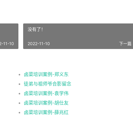
没有了！
2-11-10
2022-11-10
下一篇 
卤菜培训案例-郑义东
徒弟与祖师爷合影留念
卤菜培训案例-袁学伟
卤菜培训案例-胡仕友
卤菜培训案例-薛兆红