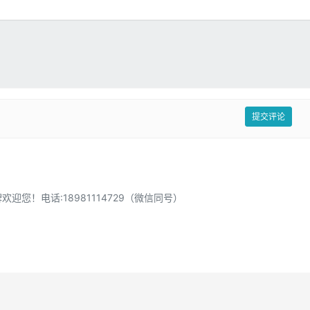
提交评论
迎您！电话:18981114729（微信同号）