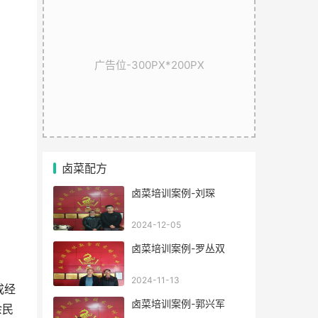
广告位-300PX*200PX
卤菜配方
卤菜培训案例-刘琛
2024-12-05
卤菜培训案例-罗丛双
2024-11-13
成经
卤菜培训案例-郭兴军
余民