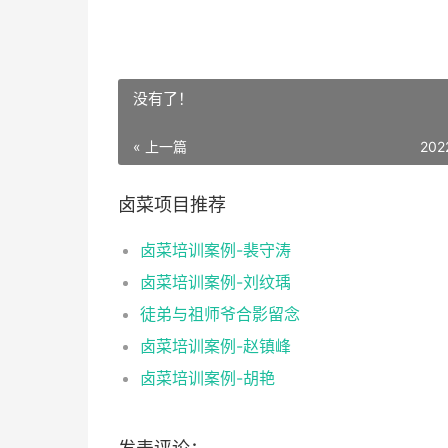
没有了！
« 上一篇
202
卤菜项目推荐
卤菜培训案例-裴守涛
卤菜培训案例-刘纹瑀
徒弟与祖师爷合影留念
卤菜培训案例-赵镇峰
卤菜培训案例-胡艳