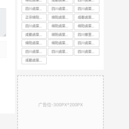
绵阳卤菜培训中心
成都卤菜培训前十课程
​四川卤菜培训中心
四川卤菜培训方法
四川卤菜基地技术培训学习哪家好
四川卤菜培训配方
正宗绵阳卤菜培训
绵阳卤菜培训学校
成都卤菜培训方法教学
四川卤菜培训排名
绵阳卤菜培训价格
​绵阳卤菜培训排名
成都卤菜培训课程教学
绵阳卤菜培训配方
四川哪里有正宗卤菜学习培训基地
绵阳卤菜培训基地
绵阳卤菜培训机构
​四川卤菜培训学校
​四川卤菜培训课程
​四川卤菜培训技术
​四川卤菜培训哪里好
​成都卤菜培训配方教学
广告位-300PX*200PX