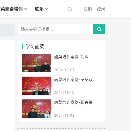
卤菜熟食培训
联系
注册
登录
学习卤菜
卤菜培训案例-刘琛
2024-12-05
卤菜培训案例-罗丛双
2024-11-13
卤菜培训案例-郭兴军
2024-11-02