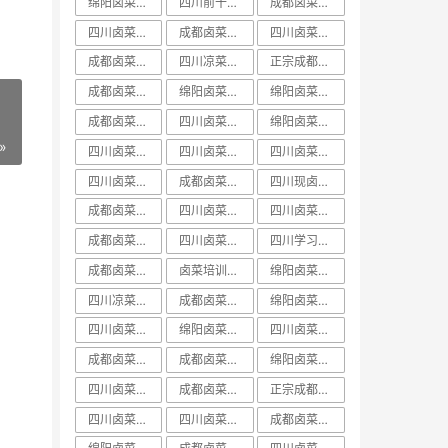
绵阳卤菜培训排行榜
四川前十卤菜学习培训技术哪家好
成都卤菜培训价目表
四川卤菜中心培训学习技术哪家好
成都卤菜培训机构课程
四川卤菜培训价目表
成都卤菜培训价格表
四川凉菜卤菜培训
正宗成都卤菜培训班
成都卤菜培训班视频
绵阳卤菜培训技术
绵阳卤菜培训实体店
成都卤菜培训价格课程
四川卤菜课程学习培训技术哪家好
绵阳卤菜培训哪里好
»
四川卤菜价格培训技术学习哪家好
四川卤菜培训哪家好
四川卤菜培训班排名
四川卤菜培训前十
成都卤菜培训中心课程
四川现卤现捞培训
成都卤菜培训学校课程
四川卤菜学习培训技术学校哪家好
四川卤菜培训机构
成都卤菜培训哪家好
四川卤菜学习技术培训学费多少钱
四川学习卤菜技术中心培训机构哪家好
成都卤菜培训技术课程
卤菜培训排行榜
绵阳卤菜培训学费
四川凉菜卤菜学习技术培训基地哪家好
成都卤菜培训哪里好
绵阳卤菜培训课程
四川卤菜培训费用一般多少学费
绵阳卤菜培训前十
​四川卤菜培训排行榜
成都卤菜培训学费课程
成都卤菜培训基地课程
绵阳卤菜培训方法
四川卤菜培训实体店
成都卤菜培训实体店
正宗成都卤菜培训课程
四川卤菜培训学费
四川卤菜培训价格
成都卤菜培训排名课程