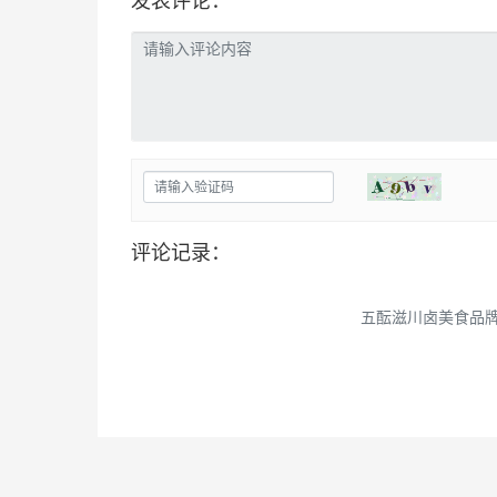
发表评论：
评论记录：
五酝滋川卤美食品牌欢