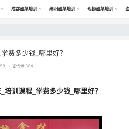
成都卤菜培训
绵阳卤菜培训
现捞卤菜培训
_学费多少钱_哪里好？
:58
•
咨询量 884
班_培训课程_学费多少钱_哪里好？